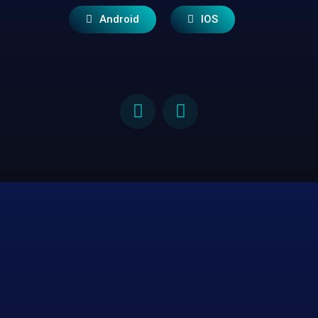
Android
IOS