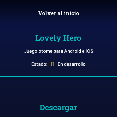
Volver al inicio
Lovely Hero
Juego otome para Android e IOS
Estado:
En desarrollo
Descargar