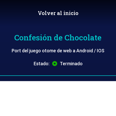
Volver al inicio
Confesión de Chocolate
Port del juego otome de web a Android / IOS
Estado:
Terminado